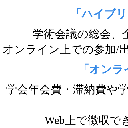
「ハイブリ
学術会議の総会、
オンライン上での参加/
「オンラ
学会年会費・滞納費や
Web上で徴収