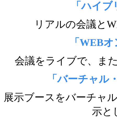
「ハイブ
リアルの会議とW
「WEB
会議をライブで、ま
「バーチャル
展示ブースをバーチャ
示と