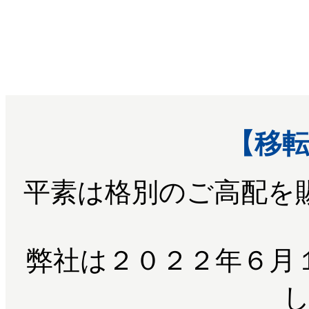
【移
平素は格別のご高配を
弊社は２０２２年６月