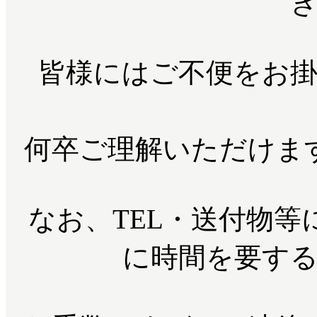
皆様にはご不便をお
何卒ご理解いただけま
なお、TEL・送付物
に時間を要す