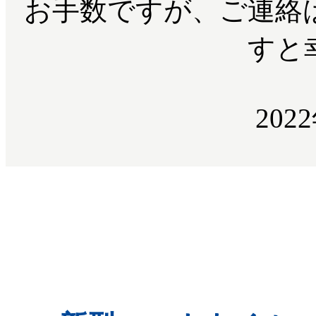
お手数ですが、ご連絡
すと
202